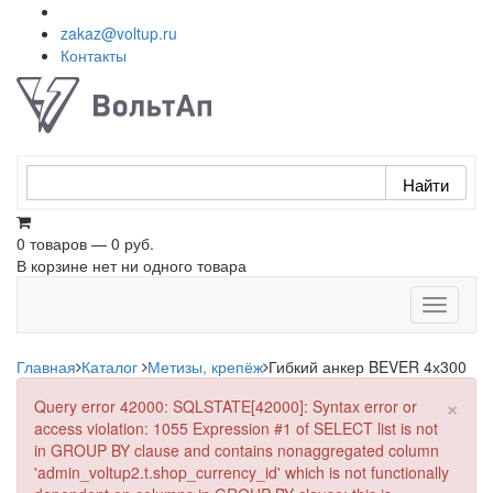
zakaz@voltup.ru
Контакты
0 товаров — 0 руб.
В корзине нет ни одного товара
Toggle
navigati
Главная
Каталог
Метизы, крепёж
Гибкий анкер BEVER 4х300
×
Query error 42000: SQLSTATE[42000]: Syntax error or
access violation: 1055 Expression #1 of SELECT list is not
in GROUP BY clause and contains nonaggregated column
'admin_voltup2.t.shop_currency_id' which is not functionally