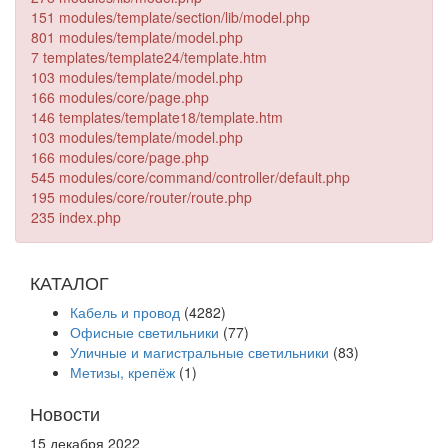
151 modules/template/section/lib/model.php
801 modules/template/model.php
7 templates/template24/template.htm
103 modules/template/model.php
166 modules/core/page.php
146 templates/template18/template.htm
103 modules/template/model.php
166 modules/core/page.php
545 modules/core/command/controller/default.php
195 modules/core/router/route.php
235 index.php
КАТАЛОГ
Кабель и провод
(4282)
Офисные светильники
(77)
Уличные и магистральные светильники
(83)
Метизы, крепёж
(1)
Новости
15 декабря 2022