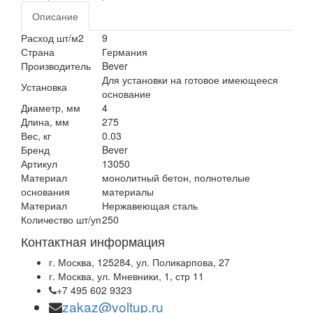
Описание
Расход шт/м2
9
Страна
Германия
Производитель
Bever
Для установки на готовое имеющееся
Установка
основание
Диаметр, мм
4
Длина, мм
275
Вес, кг
0.03
Бренд
Bever
Артикул
13050
Материал
монолитный бетон, полнотелые
основания
материалы
Материал
Нержавеющая сталь
Количество шт/уп
250
Контактная информация
г. Москва, 125284, ул. Поликарпова, 27
г. Москва, ул. Мневники, 1, стр 11
+7 495 602 9323
zakaz@voltup.ru