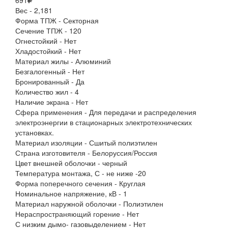
691
Вес - 2,181
Форма ТПЖ - Секторная
Сечение ТПЖ - 120
Огнестойкий - Нет
Хладостойкий - Нет
Материал жилы - Алюминий
Безгалогенный - Нет
Бронированный - Да
Количество жил - 4
Наличие экрана - Нет
Сфера применения - Для передачи и распределения
электроэнергии в стационарных электротехнических
установках.
Материал изоляции - Сшитый полиэтилен
Страна изготовителя - Белоруссия/Россия
Цвет внешней оболочки - черный
Температура монтажа, С - не ниже -20
Форма поперечного сечения - Круглая
Номинальное напряжение, кВ - 1
Материал наружной оболочки - Полиэтилен
Нераспространяющий горение - Нет
С низким дымо- газовыделением - Нет