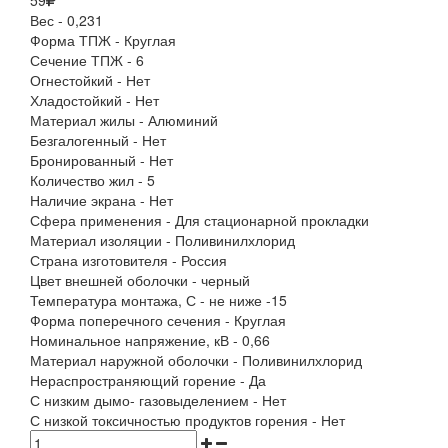
59
Вес - 0,231
Форма ТПЖ - Круглая
Сечение ТПЖ - 6
Огнестойкий - Нет
Хладостойкий - Нет
Материал жилы - Алюминий
Безгалогенный - Нет
Бронированный - Нет
Количество жил - 5
Наличие экрана - Нет
Сфера применения - Для стационарной прокладки
Материал изоляции - Поливинилхлорид
Страна изготовителя - Россия
Цвет внешней оболочки - черный
Температура монтажа, С - не ниже -15
Форма поперечного сечения - Круглая
Номинальное напряжение, кВ - 0,66
Материал наружной оболочки - Поливинилхлорид
Нераспространяющий горение - Да
С низким дымо- газовыделением - Нет
С низкой токсичностью продуктов горения - Нет