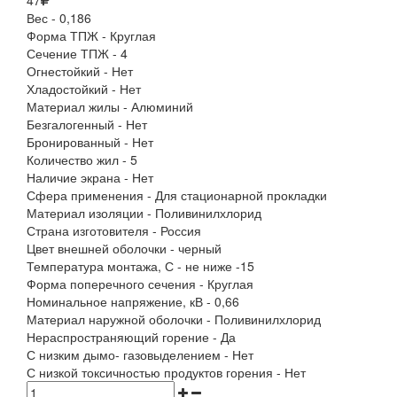
47
Вес - 0,186
Форма ТПЖ - Круглая
Сечение ТПЖ - 4
Огнестойкий - Нет
Хладостойкий - Нет
Материал жилы - Алюминий
Безгалогенный - Нет
Бронированный - Нет
Количество жил - 5
Наличие экрана - Нет
Сфера применения - Для стационарной прокладки
Материал изоляции - Поливинилхлорид
Страна изготовителя - Россия
Цвет внешней оболочки - черный
Температура монтажа, С - не ниже -15
Форма поперечного сечения - Круглая
Номинальное напряжение, кВ - 0,66
Материал наружной оболочки - Поливинилхлорид
Нераспространяющий горение - Да
С низким дымо- газовыделением - Нет
С низкой токсичностью продуктов горения - Нет