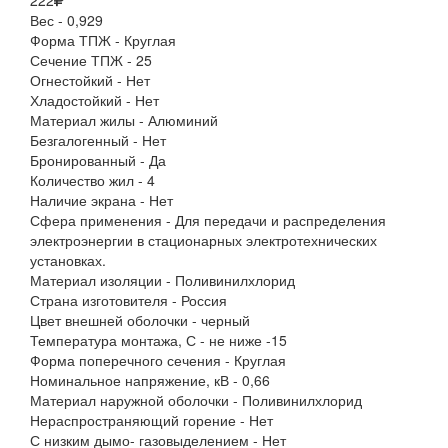
222
Вес - 0,929
Форма ТПЖ - Круглая
Сечение ТПЖ - 25
Огнестойкий - Нет
Хладостойкий - Нет
Материал жилы - Алюминий
Безгалогенный - Нет
Бронированный - Да
Количество жил - 4
Наличие экрана - Нет
Сфера применения - Для передачи и распределения
электроэнергии в стационарных электротехнических
установках.
Материал изоляции - Поливинилхлорид
Страна изготовителя - Россия
Цвет внешней оболочки - черный
Температура монтажа, С - не ниже -15
Форма поперечного сечения - Круглая
Номинальное напряжение, кВ - 0,66
Материал наружной оболочки - Поливинилхлорид
Нераспространяющий горение - Нет
С низким дымо- газовыделением - Нет