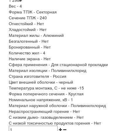
1 298
Вес - 4
Форма ТПЖ - Секторная
Сечение ТПЖ - 240
Огнестойкий - Нет
Хладостойкий - Нет
Материал жилы - Алюминий
Безгалогенный - Нет
Бронированный - Нет
Количество жил - 4
Наличие экрана - Нет
Сфера применения - Для стационарной прокладки
Материал изоляции - Поливинилхлорид
Страна изготовителя - Россия
Цвет внешней оболочки - черный
Температура монтажа, С - не ниже -15
Форма поперечного сечения - Круглая
Номинальное напряжение, кВ - 1
Материал наружной оболочки - Поливинилхлорид
Нераспространяющий горение - Нет
С низким дымо- газовыделением - Нет
С низкой токсичностью продуктов горения - Нет