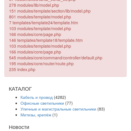
278 modules/lib/model.php
151 modules/template/section/lib/model.php
801 modules/template/model.php
7 templates/template24/template.htm
103 modules/template/model.php
166 modules/core/page.php
146 templates/template18/template.htm
103 modules/template/model.php
166 modules/core/page.php
545 modules/core/command/controller/default.php
195 modules/core/router/route.php
235 index.php
КАТАЛОГ
Кабель и провод
(4282)
Офисные светильники
(77)
Уличные и магистральные светильники
(83)
Метизы, крепёж
(1)
Новости