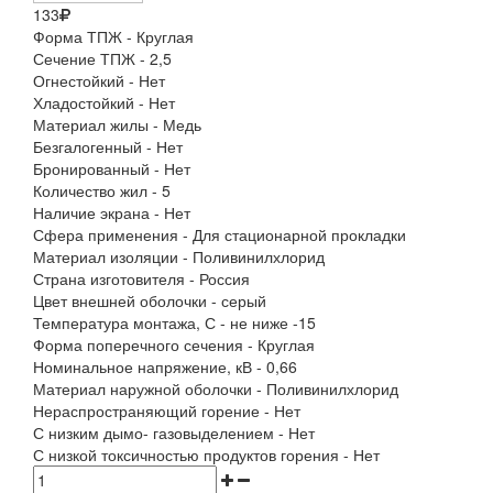
133
Форма ТПЖ - Круглая
Сечение ТПЖ - 2,5
Огнестойкий - Нет
Хладостойкий - Нет
Материал жилы - Медь
Безгалогенный - Нет
Бронированный - Нет
Количество жил - 5
Наличие экрана - Нет
Сфера применения - Для стационарной прокладки
Материал изоляции - Поливинилхлорид
Страна изготовителя - Россия
Цвет внешней оболочки - серый
Температура монтажа, С - не ниже -15
Форма поперечного сечения - Круглая
Номинальное напряжение, кВ - 0,66
Материал наружной оболочки - Поливинилхлорид
Нераспространяющий горение - Нет
С низким дымо- газовыделением - Нет
С низкой токсичностью продуктов горения - Нет